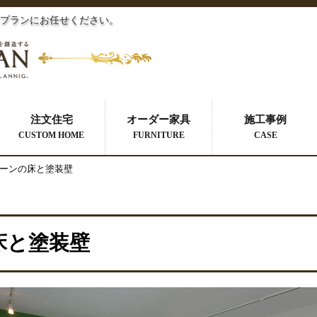
プランにお任せください。
注文住宅
オーダー家具
施工事例
CUSTOM HOME
FURNITURE
CASE
ーンの床と塗装壁
床と塗装壁