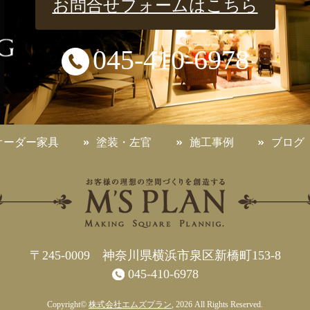
お問合せフォームはこちら
045-410-6978
オーダー家具
塗装・左官
施工事例
ブログ
〒245-0009 神奈川県横浜市泉区新橋町153-8
045-410-6978
Copyright©
株式会社エムズプラン
, 2026 All Rights Reserved.