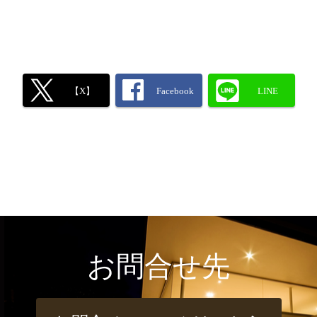
【X】
Facebook
LINE
お問合せ先